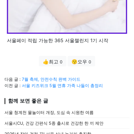
서울페이 적립 가능한 365 서울챌린지 1기 시작
👍최고
😗오우
0
0
다음 글 :
7월 축제, 안전수칙 완벽 가이드
이전 글 :
서울 키즈위크 5월 연휴 가족 나들이 총정리
함께 보면 좋은 글
서울 청계천 물놀이터 개장, 도심 속 시원한 여름
서울시CU, 건강 간편식 5종 출시로 건강한 한 끼 제안
2026년 장마 걱정 끝! 서울 실내 놀거리 총집합