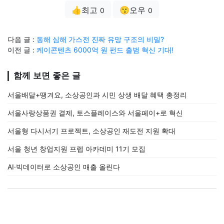
👍최고
😗오우
0
0
다음 글 :
동해 심해 가스전 진짜 유망 구조의 비밀?
이전 글 :
케이콘텐츠 6000억 원 펀드 출범 혁신 기대!
함께 보면 좋은 글
서울배달+땡겨요, 소상공인과 시민 상생 배달 혜택 총정리
서울사랑상품권 결제, 토스플레이스와 서울페이+로 혁신
서울형 다시서기 프로젝트, 소상공인 재도전 지원 확대
서울 청년 창업지원 프렙 아카데미 11기 모집
AI·빅데이터로 소상공인 매출 올린다