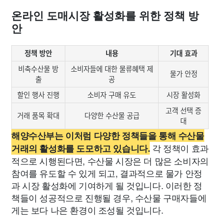
온라인 도매시장 활성화를 위한 정책 방
안
정책 방안
내용
기대 효과
비축수산물 방
소비자들에 대한 물류혜택 제
물가 안정
출
공
할인 행사 진행
소비자 구매 유도
시장 활성화
고객 선택 증
거래 품목 확대
다양한 수산물 공급
대
해양수산부는 이처럼 다양한 정책들을 통해 수산물
각 정책이 효과
거래의 활성화를 도모하고 있습니다.
적으로 시행된다면, 수산물 시장은 더 많은 소비자의
참여를 유도할 수 있게 되고, 결과적으로 물가 안정
과 시장 활성화에 기여하게 될 것입니다. 이러한 정
책들이 성공적으로 진행될 경우, 수산물 구매자들에
게는 보다 나은 환경이 조성될 것입니다.