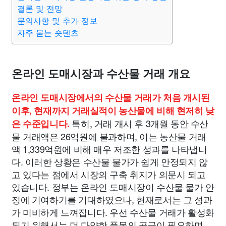
종교
사회
정치
건강
의료
의학
경제
마케팅
결론 및 전망
문의사항 및 추가 정보
자주 묻는 숏텐츠
부동산
외국어
교육
교통
생활
기타
온라인 도매시장과 수산물 거래 개요
온라인 도매시장에서의 수산물 거래가 처음 개시된
이후, 현재까지 거래실적이 농산물에 비해 현저히 낮
특히, 거래 개시 후 3개월 동안 수산
은 수준입니다.
물 거래액은 26억원에 불과하며, 이는 농산물 거래
액 1,339억원에 비해 매우 저조한 성과를 나타냅니
다. 이러한 상황은 수산물 물가가 쉽게 안정되지 않
고 있다는 점에서 시장의 구축 취지가 의문시 되고
있습니다. 정부는 온라인 도매시장이 수산물 물가 안
정에 기여하기를 기대하였으나, 현재로서는 그 성과
가 미비하게 느껴집니다. 우선 수산물 거래가 활성화
되기 위해서는 더 다양한 품목의 공급이 필요하며,