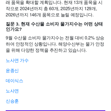
래 품목을 확대할 계획입니다. 현재 13개 품목을 시
작으로 2024년까지 총 60개, 2025년까지 129개,
2026년까지 146개 품목으로 늘릴 예정입니다.
질문 3. 현재 수산물 소비자 물가지수는 어떤 상태
인가요?
9월 수산물 소비자 물가지수는 전월 대비 0.2% 상승
하여 안정적인 상황입니다. 해양수산부는 물가 안정
을 위해 다양한 정책을 추진하고 있습니다.
노사연 가수
윤종신
데이식스
노사연
신승훈