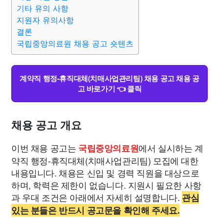
종교
사회
정치
건강
의료
의학
경제
마케팅
기타 유의 사항
지원자 유의사항
결론
부동산
외국어
교육
교통
생활
기타
국립중앙의료원 채용 공고 숏텐츠
계약직 행정-휴직대체(치매사업관리팀) 채용 공고 채용 공
고 바로가기 👈 클릭
채용 공고 개요
이번 채용 공고는
에서 실시하는 계
국립중앙의료원
약직 행정-휴직대체(치매사업관리팀) 모집에 대한
내용입니다. 채용은 신입 및 경력 직원을 대상으로
하며, 학력은 제한이 없습니다. 지원시 필요한 사항
과 우대 조건은 아래에서 자세히 설명합니다.
관심
있는 분들은 반드시 공고문을 확인해 주세요.