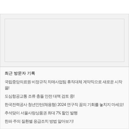
최근 방문자 기록
국립중앙의료원 비정규직 치매사업팀 휴직대체 계약직으로 새로운 시작
을!
도심항공교통 조류 충돌 안전 대책 검토 중!
한국전력공사 청년인턴(채용형) 2024 연구직 꿈의 기회를 놓치지 마세요!
추석맞이 서울사랑상품권 최대 7% 할인 발행
한파 주의 질환별 응급조치 방법 알아보기!