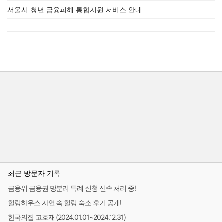
서울시 청년 금융피해 통합지원 서비스 안내
최근 방문자 기록
금융위 금융권 망분리 특례 신청 신속 처리 중!
힐링하우스 자연 속 힐링 숙소 후기 공개!
한국의집 고호재 (2024.01.01~2024.12.31)