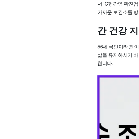
서 ‘C형간염 확진
가까운 보건소를 방
간 건강 
56세 국민이라면 
삶을 유지하시기 바
합니다.