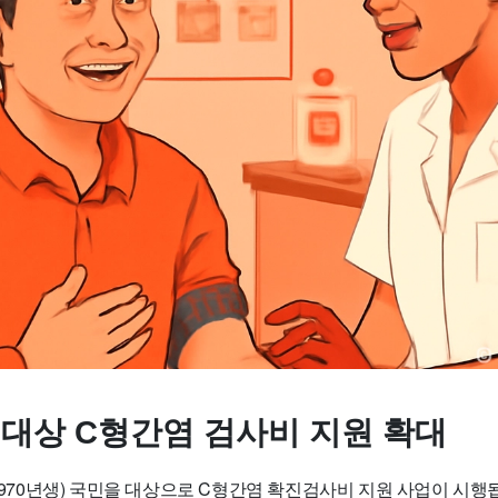
 대상 C형간염 검사비 지원 확대
(1970년생) 국민을 대상으로 C형간염 확진검사비 지원 사업이 시행