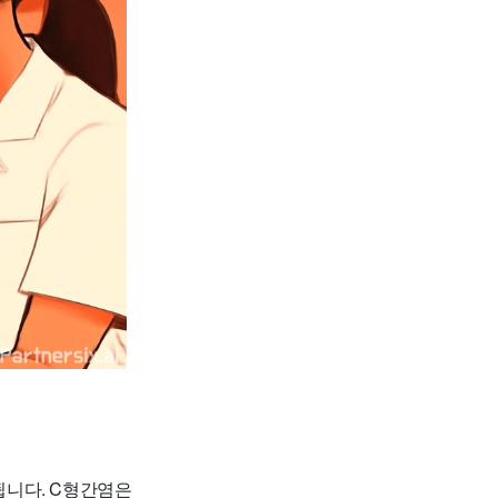
됩니다. C형간염은