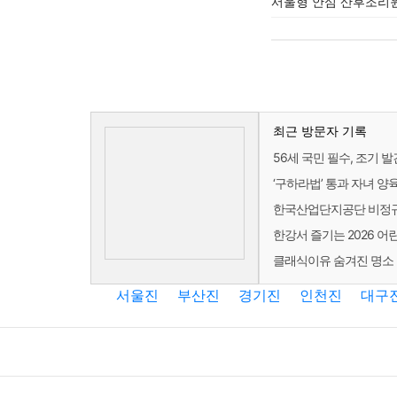
서울형 안심 산후조리원
최근 방문자 기록
56세 국민 필수, 조기 
‘구하라법’ 통과 자녀 양
한국산업단지공단 비정규직
한강서 즐기는 2026 어
클래식이유 숨겨진 명소 
서울진
부산진
경기진
인천진
대구