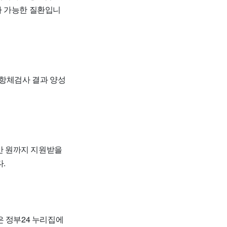
가 가능한 질환입니
 항체검사 결과 양성
7만 원까지 지원받을
.
은 정부24 누리집에