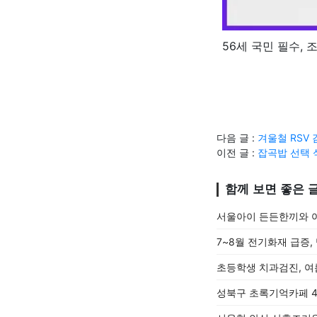
56세 국민 필수,
다음 글 :
겨울철 RSV
이전 글 :
잡곡밥 선택 식
함께 보면 좋은 
서울아이 든든한끼와 
7~8월 전기화재 급증
초등학생 치과검진, 여
성북구 초록기억카페 4