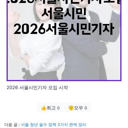
2026 서울시민기자 모집 시작
👍최고
😗오우
0
0
다음 글 :
서울 청년 필수 정책 3가지 완벽 정리