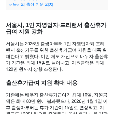
종교
사회
정치
건강
의료
의학
경제
마케팅
서울시의 출산 지원 의지
부동산
외국어
교육
교통
생활
기타
서울시, 1인 자영업자·프리랜서 출산휴가
급여 지원 강화
서울시는 2026년 출생아부터 1인 자영업자와 프리
랜서 출산가구를 위한 출산휴가급여 지원을 대폭 확
대한다고 밝혔다. 이번 제도 개선으로 배우자 출산휴
가 기간은 최대 15일로 늘어나고, 지원금액은 최대
120만 원까지 상향 조정된다.
출산휴가급여 지원 확대 내용
기존에는 배우자 출산휴가급여가 최대 10일, 지원금
액은 최대 80만 원에 불과했으나, 2026년 1월 1일 이
후 출생아부터는 휴가 기간이 15일로 연장되고, 지
원금도 120만 원으로 증액된다. 또한 휴가 사용 기간