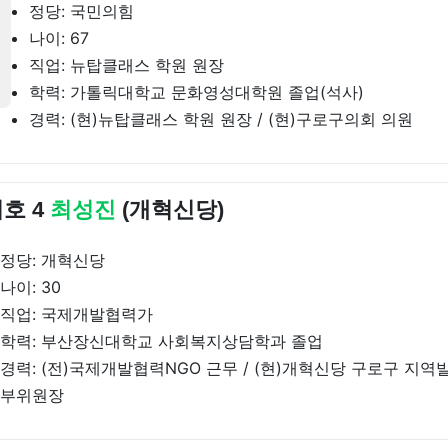
정당: 국민의힘
나이: 67
직업: 뉴탑클래스 학원 원장
학력: 가톨릭대학교 문화영성대학원 졸업(석사)
경력: (현)뉴탑클래스 학원 원장 / (현)구로구의회 의원
호 4
최성진
(개혁신당)
정당: 개혁신당
나이: 30
직업: 국제개발협력가
학력: 부산장신대학교 사회복지상담학과 졸업
경력: (전)국제개발협력NGO 근무 / (현)개혁신당 구로구 지
부위원장