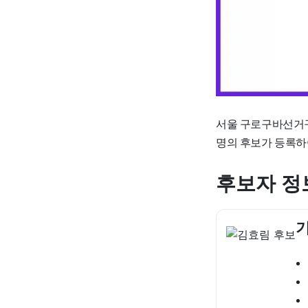
서울 구로구바선거구
명의 후보가 등록하
후보자 정
기