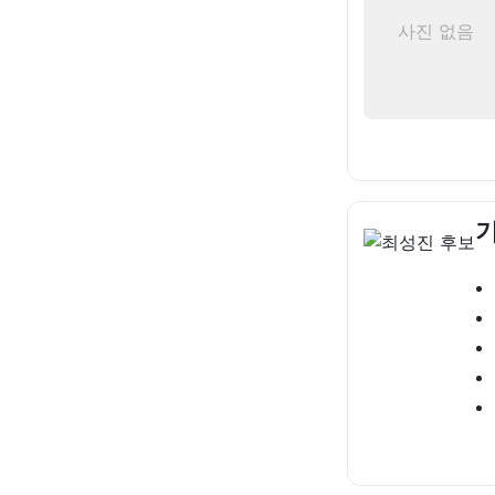
사진 없음
기