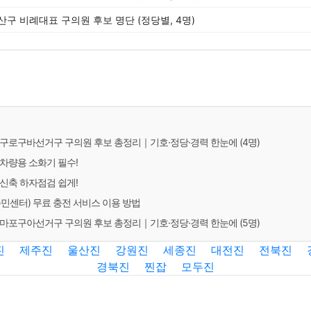
용산구 비례대표 구의원 후보 명단 (정당별, 4명)
서울 구로구바선거구 구의원 후보 총정리｜기호·정당·경력 한눈에 (4명)
차량용 소화기 필수!
신축 하자점검 쉽게!
센터) 무료 충전 서비스 이용 방법
서울 마포구아선거구 구의원 후보 총정리｜기호·정당·경력 한눈에 (5명)
진
제주진
울산진
강원진
세종진
대전진
전북진
경북진
찐잡
모두진