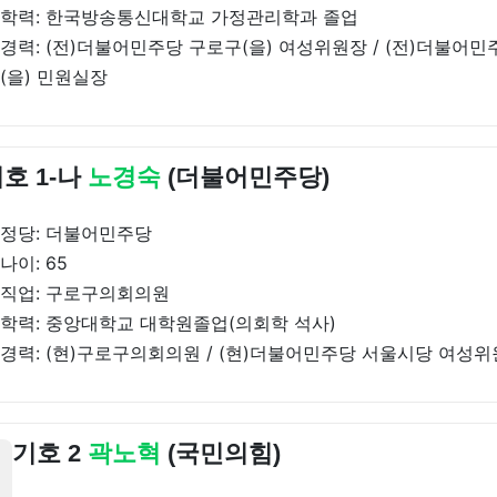
학력: 한국방송통신대학교 가정관리학과 졸업
경력: (전)더불어민주당 구로구(을) 여성위원장 / (전)더불어
(을) 민원실장
호 1-나
노경숙
(더불어민주당)
정당: 더불어민주당
나이: 65
직업: 구로구의회의원
학력: 중앙대학교 대학원졸업(의회학 석사)
경력: (현)구로구의회의원 / (현)더불어민주당 서울시당 여성
기호 2
곽노혁
(국민의힘)