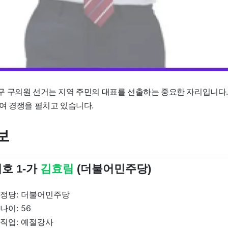
 구의원 선거는 지역 주민의 대표를 선출하는 중요한 자리입니다. 
여 경쟁을 펼치고 있습니다.
보
호 1-가
김효림
(더불어민주당)
정당: 더불어민주당
나이: 56
직업: 예절강사