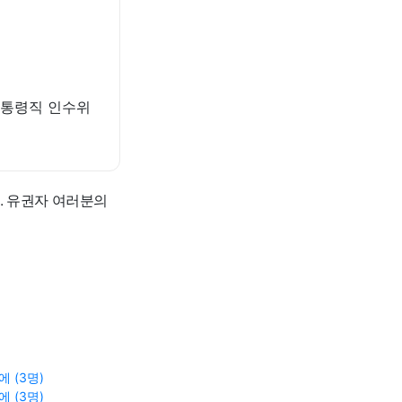
 대통령직 인수위
. 유권자 여러분의
 (3명)
 (3명)