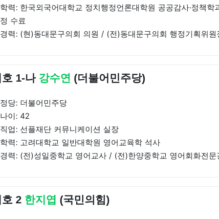
학력: 한국외국어대학교 정치행정언론대학원 공공감사·정책학
정 수료
경력: (현)동대문구의회 의원 / (전)동대문구의회 행정기획위원
호 1-나
강수연
(더불어민주당)
정당: 더불어민주당
나이: 42
직업: 선플재단 커뮤니케이션 실장
학력: 고려대학교 일반대학원 영어교육학 석사
경력: (전)성일중학교 영어교사 / (전)한양중학교 영어회화전
호 2
한지엽
(국민의힘)