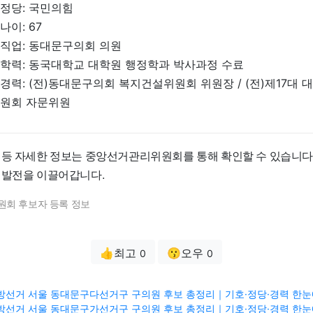
정당: 국민의힘
나이: 67
직업: 동대문구의회 의원
학력: 동국대학교 대학원 행정학과 박사과정 수료
경력: (전)동대문구의회 복지건설위원회 위원장 / (전)제17대
원회 자문위원
 등 자세한 정보는 중앙선거관리위원회를 통해 확인할 수 있습니다
 발전을 이끌어갑니다.
원회 후보자 등록 정보
👍최고
😗오우
0
0
3 지방선거 서울 동대문구다선거구 구의원 후보 총정리｜기호·정당·경력 한눈에
3 지방선거 서울 동대문구가선거구 구의원 후보 총정리｜기호·정당·경력 한눈에