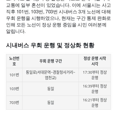
교통에 일부 혼선이 있었습니다. 이에 서울시는 사고
직후 101번, 103번, 703번 시내버스 3개 노선에 대해
우회 운행을 시행하였으나, 현재는 구간 통제 완화로
인해 모든 노선이 정상 운행 중임을 시민 여러분께
알립니다.
시내버스 우회 운행 및 정상화 현황
노선번
정상 운행 시작
우회 운행 구간
호
시각
통일로(서대문역~경찰청사거리~
17:30부터 정상
101번
염천교)
운행
16:39부터 정상
103번
동일
운행
16:21부터 정상
703번
동일
운행