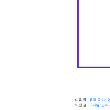
다음 글 :
유망 중소기업
이전 글 :
AI기술, 인류