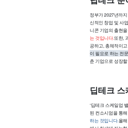
딥테크 분
정부가 2027년까지
신적인 창업 및 사
니콘 기업의 출현을
는 것입니다.
또한,
공하고, 총체적이고
이 필요로 하는 전문
춘 기업으로 성장할
딥테크 스
‘딥테크 스케일업 밸
된 컨소시엄을 통해
하는 것입니다.
올해