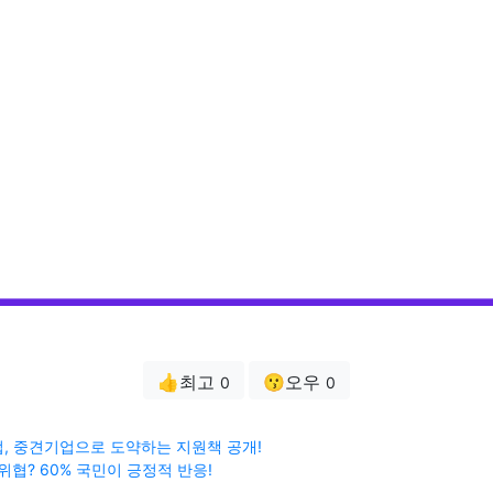
👍최고
😗오우
0
0
, 중견기업으로 도약하는 지원책 공개!
 위협? 60% 국민이 긍정적 반응!