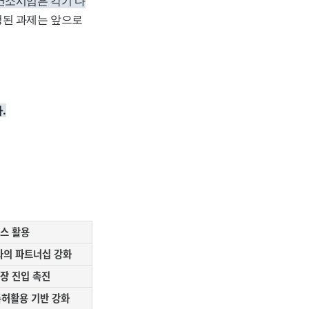
컨소시엄은 각기 다
된 과제는 앞으로
.
스 활용
의 파트너십 강화
장 진입 촉진
특허활용 기반 강화