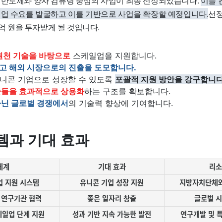
 반도체와 양자 컴퓨팅 중심의 사업이 최종 선정되었습니다.
이들 
기업 수요를 발굴하고 이를 기반으로 사업을 확장할 예정입니다.
선정
00억 원을 투자받게 될 것입니다.
원천 기술을 바탕으로
스케일업을 지원합니다.
고 해외 시장으로의 진출을 도모합니다.
니콘 기업으로 성장할 수 있도록
포괄적 지원 방안을 강구합니다
술들을 효과적으로 상용화
하는 구조를 확보합니다.
아닌 글로벌 경쟁에서
의 기술력 향상에 기여합니다.
템과 기대 효과
체계
기대 효과
리소
업 지원 시스템
유니콘 기업 성장 지원
지방자치단체와
 연구기관 협력
좋은 일자리 창출
글로벌 시
일업 단계 지원
성과 기반 지속 가능한 발전
연구개발 및 