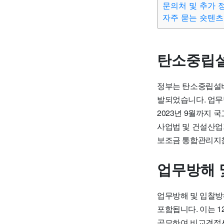
문의처 및 추가 
자주 묻는 숏텐츠
탄소중립설
정부는 탄소중립설비
발되었습니다.
업무
2023년 9월까지 
사업법 및 건설산업
보조금 통합관리지침
업무방해 
업무방해 및 입찰
포함됩니다
. 이는
공모하여 비교견적서