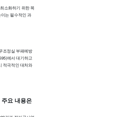
최소화하기 위한 목
높이는 필수적인 과
무조정실 부패예방
95)
에서 대기하고
시 적극적인 대처와
 주요 내용은