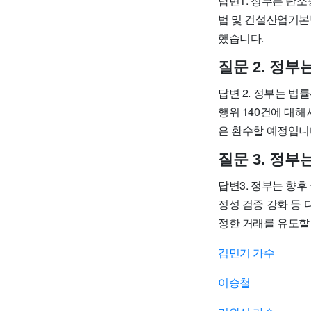
답변1. 정부는 탄
법 및 건설산업기본
했습니다.
질문 2. 정
답변 2. 정부는 
행위 140건에 대해
은 환수할 예정입니
질문 3. 정
답변3. 정부는 향후
정성 검증 강화 등
정한 거래를 유도할
김민기 가수
이승철