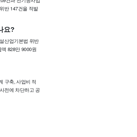
209건과 전기공사업
위반 147건을 적발
나요?
 건설산업기본법 위반
 828만 9000원
계 구축, 사업비 적
 사전에 차단하고 공