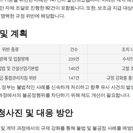
만 자체 조달로 진행한 82건이 포함됩니다. 또한, 보조금 지급 대
 명백한 규정 위반에 해당합니다.
 및 계획
위반 종류
건수
조치 
방해 및 입찰방해
209건
수사
법 및 건설산업기본법
140건
고발 
금 통합관리지침 위반
147건
규정 강화를 통
, 정부는 불법적인 사례를 신속하게 처리하고 향후 유사 사건의 발
 과정에서의 불공정행위를 차단하기 위해 제도 개선이 필요합니다
.
청사진 및 대응 방안
 및 계약 과정에서의 규제 강화를 통해 불법 및 불공정 사례를 예방