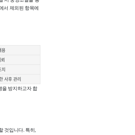
상에서 제외된 항목에
내용
의뢰
조치
한 사후 관리
생을 방지하고자 합
할 것입니다. 특히,