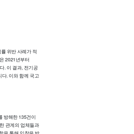
률 위반 사례가 적
검은 2021년부터
. 이 결과, 전기공
다. 이와 함께 국고
 방해한 135건이
친밀한 관계의 업체들과
합을 통해 입찰을 방