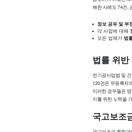
해한 사례도 74건,
정보 공유 및 부
각 사업에 대해
모든 업체가
법률
법률 위반
전기공사업법 및 
120건은 무등록자와
이러한 경우들은 명
지를 위한 노력을 
국고보조금
국고보조금 통합관