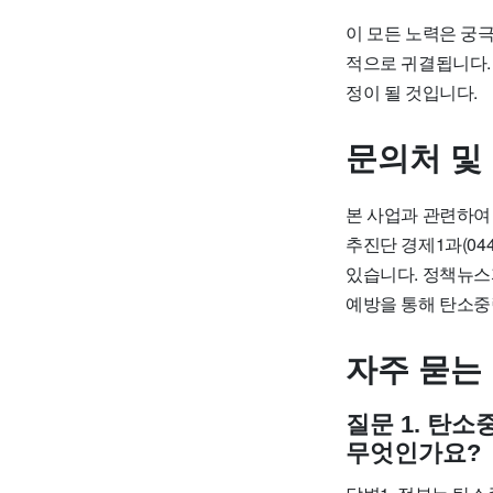
이 모든 노력은 궁
적
으로 귀결됩니다.
정이 될 것입니다.
문의처 및
본 사업과 관련하여
추진단 경제1과(044-9
있습니다. 정책뉴스
예방을 통해 탄소중
자주 묻는
질문 1. 탄
무엇인가요?