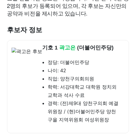
2명의 후보가 등록되어 있으며, 각 후보는 자신만의
공약과 비전을 제시하고 있습니다.
후보자 정보
기호 1
곽고은
(더불어민주당)
정당: 더불어민주당
나이: 42
직업: 양천구의회의원
학력: 서강대학교 대학원 정치외
교학과 석사 수료
경력: (전)제9대 양천구의회 예결
위원장 / (현)더불어민주당 양천
구을 지역위원회 여성위원장