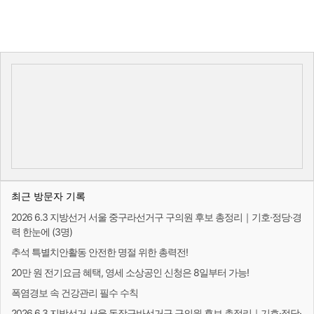
최근 방문자 기록
2026 6.3 지방선거 서울 중구라선거구 구의원 후보 총정리｜기호·정당·경
력 한눈에 (3명)
추석 특별치안활동 안전한 명절 위한 총력전!
20만 원 전기요금 혜택, 영세 소상공인 신청은 8일부터 가능!
폭염경보 속 건강관리 필수 수칙
2026 6.3 지방선거 서울 동작구바선거구 구의원 후보 총정리｜기호·정당·