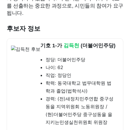
를 선출하는 중요한 과정으로, 시민들의 참여가 요구
됩니다.
후보자 정보
기호 1-가
김득천
(더불어민주당)
정당: 더불어민주당
나이: 62
직업: 정당인
학력: 동국대학교 법무대학원 법
학과 졸업(법학석사)
경력: (전)새정치민주연합 중구성
동을 지역위원회 노동위원장 /
(현)더불어민주당 중구성동을 을
지키는민생실천위원회 위원장