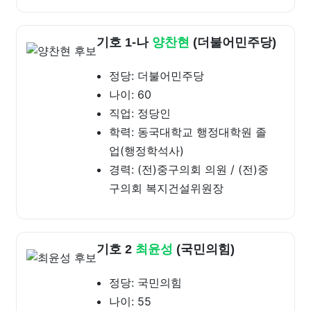
기호 1-나
양찬현
(더불어민주당)
정당: 더불어민주당
나이: 60
직업: 정당인
학력: 동국대학교 행정대학원 졸
업(행정학석사)
경력: (전)중구의회 의원 / (전)중
구의회 복지건설위원장
기호 2
최윤성
(국민의힘)
정당: 국민의힘
나이: 55