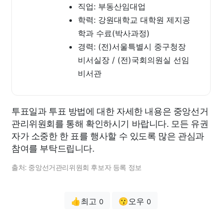
직업: 부동산임대업
학력: 강원대학교 대학원 제지공
학과 수료(박사과정)
경력: (전)서울특별시 중구청장
비서실장 / (전)국회의원실 선임
비서관
투표일과 투표 방법에 대한 자세한 내용은 중앙선거
관리위원회를 통해 확인하시기 바랍니다. 모든 유권
자가 소중한 한 표를 행사할 수 있도록 많은 관심과
참여를 부탁드립니다.
출처: 중앙선거관리위원회 후보자 등록 정보
👍최고
😗오우
0
0