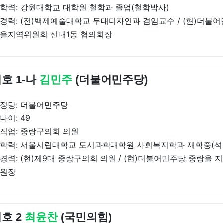
학력: 강원대학교 대학원 철학과 졸업(철학박사)
경력: (전)백제예술대학교 무대디자인과 겸임교수 / (현)더불
을지역위원회 신내1동 협의회장
호 1-나
김민주
(더불어민주당)
정당: 더불어민주당
나이: 49
직업: 중랑구의회 의원
학력: 서울시립대학교 도시과학대학원 사회복지학과 재학중(석
경력: (현)제9대 중랑구의회 의원 / (현)더불어민주당 중랑을
원장
호 2
최윤찬
(국민의힘)