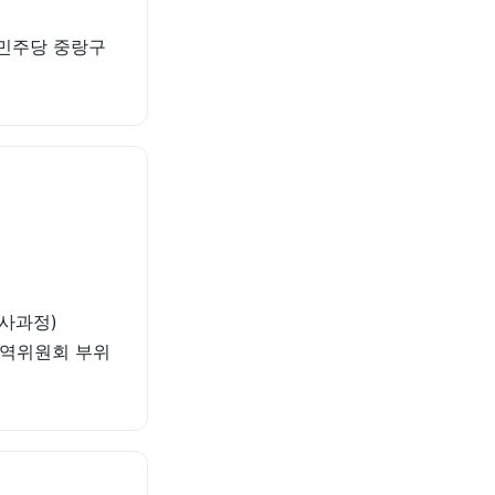
어민주당 중랑구
사과정)
 지역위원회 부위