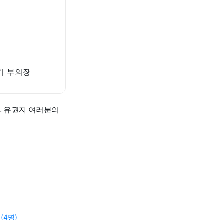
반기 부의장
. 유권자 여러분의
(4명)