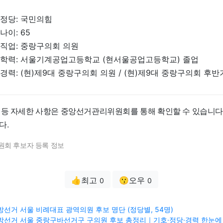
정당: 국민의힘
나이: 65
직업: 중랑구의회 의원
학력: 서울기계공업고등학교 (현서울공업고등학교) 졸업
경력: (현)제9대 중랑구의회 의원 / (현)제9대 중랑구의회 후
 등 자세한 사항은 중앙선거관리위원회를 통해 확인할 수 있습니다
다.
원회 후보자 등록 정보
👍최고
😗오우
0
0
 지방선거 서울 비례대표 광역의원 후보 명단 (정당별, 54명)
3 지방선거 서울 중랑구바선거구 구의원 후보 총정리｜기호·정당·경력 한눈에 