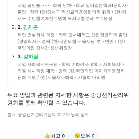
직업 공인중개사 · 학력 인하대학교 일어일본학과(문학사)
졸업 · 경력 (전)강서구 혁신교육운영협의회 위원 / (현)강
서구 주민참여예산위원회 도시교통분과 부위원장
2.
김치곤
직업 건설회사 과장 · 학력 강서대학교 산업경영학과 졸업
(경영학사) · 경력 (현)국민의힘 서울시당 부대변인 / (전)
국민의힘 강서갑 청년위원장
3.
강하림
직업 사회복지연구원 · 학력 이화여자대학교 사회복지대
학원 석사과정 재학 · 경력 (현)국민의힘 약자와의동행위
원회 위원 / (현)서울시사회복지사협회 대의원
투표 방법과 관련된 자세한 사항은 중앙선거관리위
원회를 통해 확인할 수 있습니다.
출처: 중앙선거관리위원회 후보자 등록 정보
👍최고
😗오우
0
0