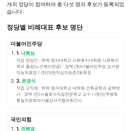
개의 정당이 참여하여 총 다섯 명의 후보가 등록되었
습니다.
정당별 비례대표 후보 명단
더불어민주당
1.
나혜심
직업 정당인 · 학력 명지대학교 사회복지대학원 사회복지
학과 졸업(노인복지전공) · 경력 (현)더불어민주당 강서병
직능위원장 / (전)대한적십자등촌2동회장
2.
문영식
직업 교직원 · 학력 명지대학교 대학원 건축공학과 공학박
사 · 경력 (전)서울호서직업전문학교 교수 / (현)민주평화
통일자문회의서울강서구협의회간사
국민의힘
1.
전혜영