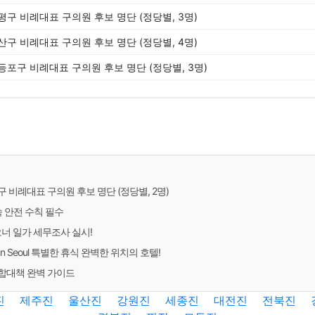
은평구 비례대표 구의원 후보 명단 (정당별, 3명)
용산구 비례대표 구의원 후보 명단 (정당별, 4명)
 영등포구 비례대표 구의원 후보 명단 (정당별, 3명)
로구 비례대표 구의원 후보 명단 (정당별, 2명)
속 안전 수칙 필수
오너 일가 세무조사 실시!
aemun Seoul 특별한 휴식 완벽한 위치의 호텔!
 종합대책 완벽 가이드
진
제주진
울산진
강원진
세종진
대전진
전북진