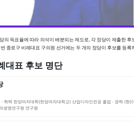
당의 득표율에 따라 의석이 배분되는 제도로, 각 정당이 제출한 후
이번 종로구 비례대표 구의원 선거에는 두 개의 정당이 후보를 등록
례대표 후보 명단
당
· 학력 한양여자대학(한양여자대학교) 산업디자인전공 졸업 · 경력 (현)(주)
의생명연구원 연구원