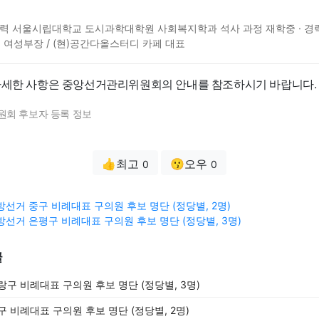
학력 서울시립대학교 도시과학대학원 사회복지학과 석사 과정 재학중 · 경력
 여성부장 / (현)공간다올스터디 카페 대표
자세한 사항은 중앙선거관리위원회의 안내를 참조하시기 바랍니다.
원회 후보자 등록 정보
👍최고
😗오우
0
0
 지방선거 중구 비례대표 구의원 후보 명단 (정당별, 2명)
 지방선거 은평구 비례대표 구의원 후보 명단 (정당별, 3명)
글
중랑구 비례대표 구의원 후보 명단 (정당별, 3명)
중구 비례대표 구의원 후보 명단 (정당별, 2명)