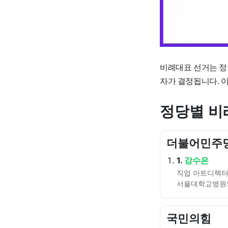
비례대표 선거는 정
자가 결정됩니다. 
정당별 비
더불어민주
1.
강수은
직업 아트디렉터 
서울대학교병원
국민의힘