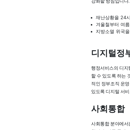
강화할 방침입니다.
재난상황을 24
겨울철부터 여름
지방소멸 위국을
디지털정
행정서비스의 디지털
할 수 있도록 하는
적인 정부조직 운영
있도록 디지털 서비
사회통합
사회통합 분야에서는