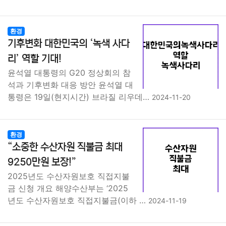
환경
기후변화 대한민국의 ‘녹색 사다
리’ 역할 기대!
윤석열 대통령의 G20 정상회의 참
석과 기후변화 대응 방안 윤석열 대
통령은 19일(현지시간) 브라질 리우데…
2024-11-20
환경
“소중한 수산자원 직불금 최대
9250만원 보장!”
2025년도 수산자원보호 직접지불
금 신청 개요 해양수산부는 ‘2025
년도 수산자원보호 직접지불금(이하 …
2024-11-19