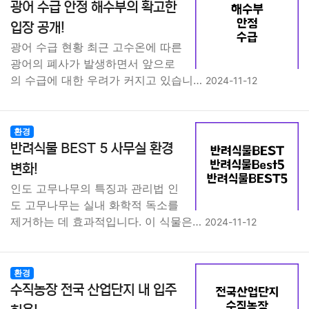
광어 수급 안정 해수부의 확고한
입장 공개!
광어 수급 현황 최근 고수온에 따른
광어의 폐사가 발생하면서 앞으로
의 수급에 대한 우려가 커지고 있습니…
2024-11-12
환경
반려식물 BEST 5 사무실 환경
변화!
인도 고무나무의 특징과 관리법 인
도 고무나무는 실내 화학적 독소를
제거하는 데 효과적입니다. 이 식물은…
2024-11-12
환경
수직농장 전국 산업단지 내 입주